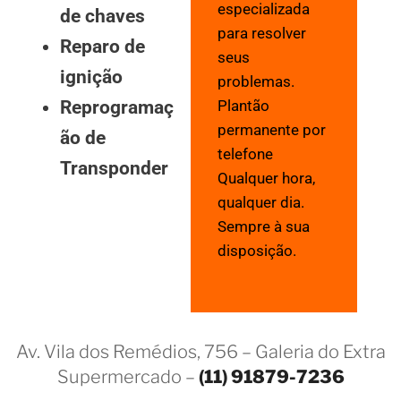
especializada
de chaves
para resolver
Reparo de
seus
ignição
problemas.
Reprogramaç
Plantão
permanente por
ão de
telefone
Transponder
Qualquer hora,
qualquer dia.
Sempre à sua
disposição.
Av. Vila dos Remédios, 756 – Galeria do Extra
Supermercado –
(11) 91879-7236